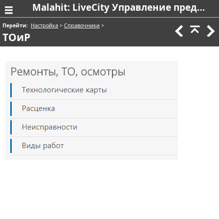
Malahit: LiveCity Управление предприятием в сфере ЖКХ